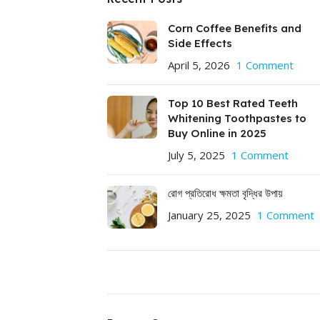
Corn Coffee Benefits and
Side Effects
April 5, 2026
1 Comment
Top 10 Best Rated Teeth
Whitening Toothpastes to
Buy Online in 2025
July 5, 2025
1 Comment
রোগ প্রতিরোধ ক্ষমতা বৃদ্ধির উপায়
January 25, 2025
1 Comment
ON SALE
HP Envy 34