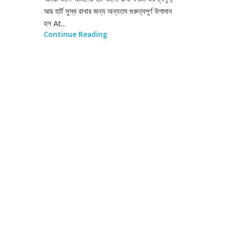
আর হার্ট সুস্থ রাখার জন্য অন্যতম গুরুত্বপূর্ণ উপাদান
হল At...
Continue Reading