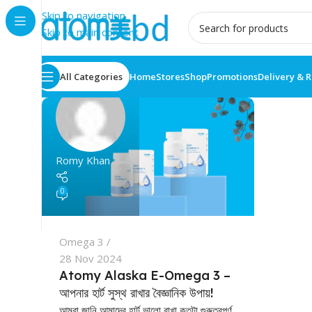
Skip to navigation
Skip to main content
All Categories
Home
Stores
Shop
Promotions
Delivery & 
Romy Khan
0
Omega 3
28 Nov 2024
Atomy Alaska E-Omega 3 –
আপনার হার্ট সুস্থ রাখার বৈজ্ঞানিক উপায়!
আমরা জানি আমাদের হার্ট ভালো রাখা কতটা গুরুত্বপূর্ণ,